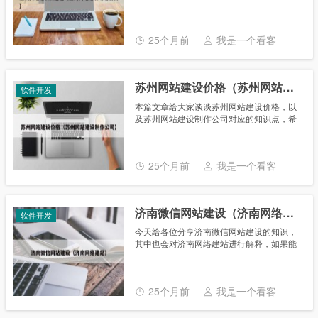
解释，如果能碰巧解决你现在面临的问题，
别忘了关注本站，现在开始吧！ 本文目录一
览： 1、网站建设需要怎样的一个基本......
25个月前
我是一个看客
苏州网站建设价格（苏州网站建设制作公司）
软件开发
本篇文章给大家谈谈苏州网站建设价格，以
及苏州网站建设制作公司对应的知识点，希
望对各位有所帮助，不要忘了收藏本站喔。
本文目录一览： 1、网站制作要多少钱？
2、建设网站的收费标准......
25个月前
我是一个看客
济南微信网站建设（济南网络建站）
软件开发
今天给各位分享济南微信网站建设的知识，
其中也会对济南网络建站进行解释，如果能
碰巧解决你现在面临的问题，别忘了关注本
站，现在开始吧！ 本文目录一览： 1、建设
一个微信网站需要多少钱......
25个月前
我是一个看客