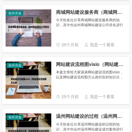
商城网站建设服务商（商城网站建设公司排名）
软件开发
今天给各位分享商城网站建设服务商的知
识，其中也会对商城网站建设公司排名进行
解释，如果能碰巧解决你现在面临的问题，
别忘了关注本站，现在开始吧！ 本文目录一
览： 1、商城网站建设哪家好......
25个月前
我是一个看客
网站建设流程图visio（网站建设流程图怎么画）
软件开发
本篇文章给大家谈谈网站建设流程图visio，
以及网站建设流程图怎么画对应的知识点，
希望对各位有所帮助，不要忘了收藏本站
喔。 本文目录一览： 1、如何使用office
Visio2007画......
25个月前
我是一个看客
温州网站建设的过程（温州网站建设成功案例）
软件开发
今天给各位分享温州网站建设的过程的知
识，其中也会对温州网站建设成功案例进行