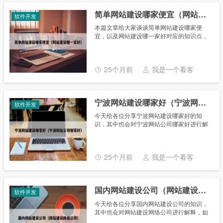
简单网站建设哪家便宜（网站建设哪一家好）
软件开发
本篇文章给大家谈谈简单网站建设哪家便
宜，以及网站建设哪一家好对应的知识点，
希望对各位有所帮助，不要忘了收藏本站
喔。 本文目录一览： 1、一般网站建设公司
是怎么收费的，价格都在多少，哪家的......
25个月前
我是一个看客
宁波网站建设哪家好（宁波网站公司哪家好）
软件开发
今天给各位分享宁波网站建设哪家好的知
识，其中也会对宁波网站公司哪家好进行解
释，如果能碰巧解决你现在面临的问题，别
忘了关注本站，现在开始吧！ 本文目录一
览： 1、宁波网站建设哪家最好啊？我想......
25个月前
我是一个看客
国内网站建设公司（网站建设网络公司）
软件开发
今天给各位分享国内网站建设公司的知识，
其中也会对网站建设网络公司进行解释，如
果能碰巧解决你现在面临的问题，别忘了关